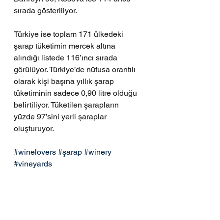
sırada gösteriliyor.
Türkiye ise toplam 171 ülkedeki 
şarap tüketimin mercek altına 
alındığı listede 116’ıncı sırada 
görülüyor. Türkiye’de nüfusa orantılı 
olarak kişi başına yıllık şarap 
tüketiminin sadece 0,90 litre olduğu 
belirtiliyor. Tüketilen şarapların 
yüzde 97’sini yerli şaraplar 
oluşturuyor.
#winelovers
#şarap
#winery
#vineyards